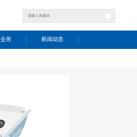
融业务
新闻动态
会老哥俱乐部
才招聘