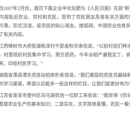
007年2月份，我司下属企业中化化肥与《人民日报》在其“
内容贴近农业、农村和农民，受到了农民朋友及各有关方面的
可靠，形式活泼，是农民的贴心朋友。搜狐网、中国农业信息
了有关内容。
樟树市大桥街道毗泽村干部皮秋华来信说，“以前村民们种水
，村里组织村民集中学习，照方抓药，今年水稻产量稳定了，
来，印给村民学习。”
省澧县澧东农技站柏依朴来信说，“我们基层的农技员最缺新
的学习渠道，希望以后能多一些这样的栏目，让我们能更好地为
省淮安市楚州区白马湖农场一位职工来信说：“我觉得《农化
都是农业生产的基本知识；二是实在，文字简单易懂，农民一看