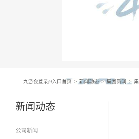
>
>
>
九游会登录j9入口首页
新闻动态
集团新闻
集
新闻动态
公司新闻