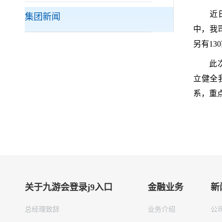
近日，
集团新闻
中，我
另有13
此次活
立健全
系，重
关于九游会登录j9入口
金融业务
新
总经理致辞
业务介绍
公