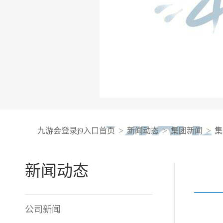
>
>
>
九游会登录j9入口首页
新闻动态
集团新闻
集
新闻动态
公司新闻