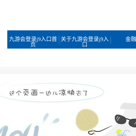
九游会登录j9入口首
关于九游会登录j9入
金
页
口
专题栏目
法律法规
j9九游
的人