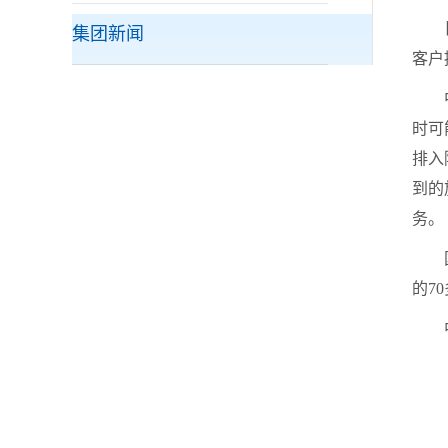
日前
集团新闻
客户
中宏
时可
排入
到的
务。
国际
的7
中宏