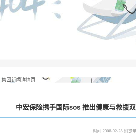
>
集团新闻详情页
中宏保险携手国际sos 推出健康与救援双
时间:
2008-02-28
浏览量