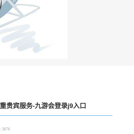
重贵宾服务-九游会登录j9入口
:
3876