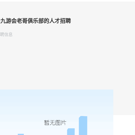
j9九游会老哥俱乐部的人才招聘
聘信息
中化集团财务有限责任公司