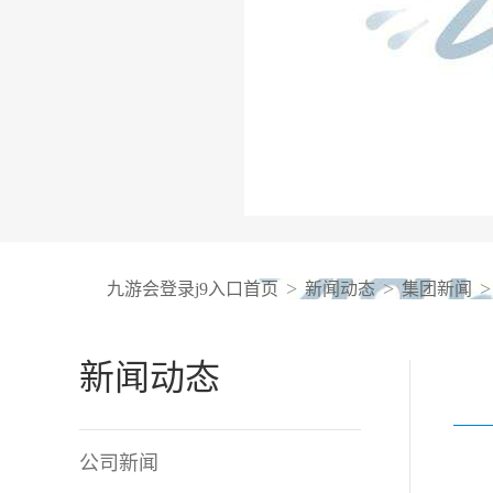
>
>
九游会登录j9入口首页
新闻动态
集团新闻
新闻动态
公司新闻