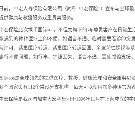
，中宏人寿保险有限公司（简称“中宏保险”）宣布与全球最大的
提供健康与救援服务双重贵宾服务。
保险此次携手国际sos，不但为旗下的vip尊贵客户在日常
能遇到的种种医疗上的不便，如语言不通、临时需要看诊的突发
院许可、紧急医疗转运、紧急医疗转运回国、亲友前往探视等系
旅行不便问题，如行李、护照丢失、语言不通、需使领馆支援
sos是全球领先的提供医疗、救援、健康管理和安全服务以
0多个国家设有112个常设分支机构，每天可以使用70多种语言为
保险是我司与加拿大宏利集团于1996年11月在上海成立的