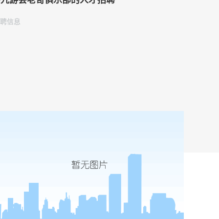
j9九游会老哥俱乐部的人才招聘
聘信息
中化集团财务有限责任公司
邮件：
sinochemfinance@sinochem.com
电话：0086-10-59569332/9333