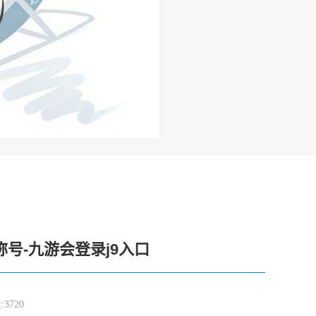
号-九游会登录j9入口
:
3720