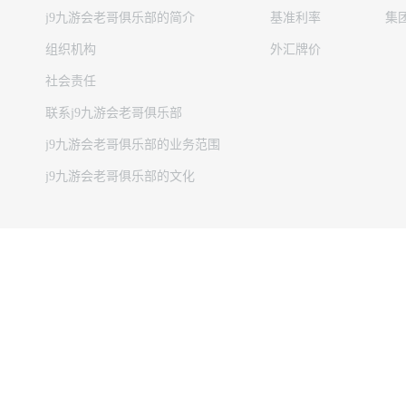
j9九游会老哥俱乐部的简介
基准利率
集
组织机构
外汇牌价
社会责任
联系j9九游会老哥俱乐部
j9九游会老哥俱乐部的业务范围
j9九游会老哥俱乐部的文化