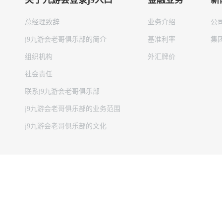
关于九游会登录j9入口
金融业务
新
总经理致辞
业务介绍
公
j9九游会老哥俱乐部的简介
基准利率
集
组织机构
外汇牌价
社会责任
联系j9九游会老哥俱乐部
j9九游会老哥俱乐部的业务范围
j9九游会老哥俱乐部的文化