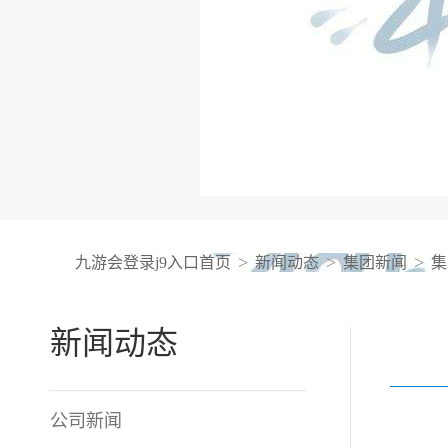
>
>
>
九游会登录j9入口首页
新闻动态
集团新闻
集
新闻动态
公司新闻