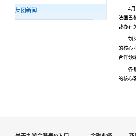
4月
集团新闻
法国巴
裁办有
刘总此
的核心
合作领
各银行
的核心