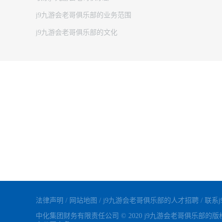
j9九游会老哥俱乐部的业务范围
j9九游会老哥俱乐部的文化
法律声明 /
网站地图 /
j9九游会老哥俱乐部的人才招聘 /
联系
中化集团财务有限责任公司 © 2020 j9九游会老哥俱乐部的