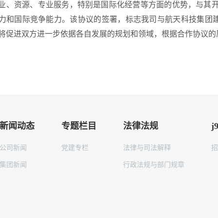
业、资源、专业服务，特别是国际化经营等方面的优势，与其
力和国际竞争能力。该协议的签署，标志我司与航天科技集团建
将促进双方进一步依据各自发展的规划和领域，根据合作协议的
新闻动态
专题栏目
法律法规
公司新闻
党建专栏
法律与司法解释
招
集团新闻
行政法规与部门规章