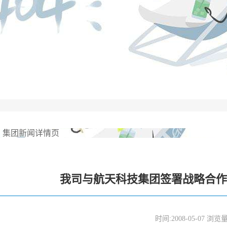
>
集团新闻详情页
我司与航天科技集团签署战略合作协
时间:
2008-05-07
浏览量