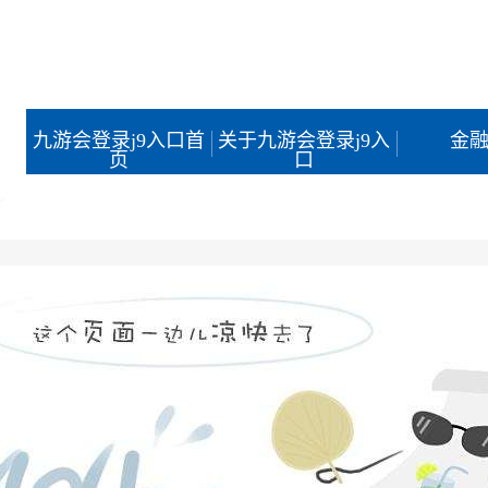
九游会登录j9入口首
关于九游会登录j9入
金
页
口
专题栏目
法律法规
j9九游
的人