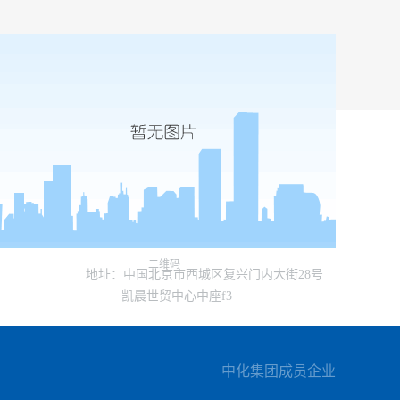
中化集团财务有限责任公司
邮件：
sinochemfinance@sinochem.com
电话：0086-10-59569332/9333
传真：0086-10-59568943
二维码
地址：中国北京市西城区复兴门内大街28号
凯晨世贸中心中座f3
中化集团成员企业