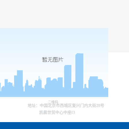
中化集团财务有限责任公司
邮件：
sinochemfinance@sinochem.com
电话：0086-10-59569332/9333
传真：0086-10-59568943
二维码
地址：中国北京市西城区复兴门内大街28号
凯晨世贸中心中座f3