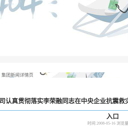
>
集团新闻详情页
司认真贯彻落实李荣融同志在中央企业抗震救灾
入口
时间:
2008-05-16
浏览量