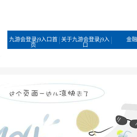
九游会登录j9入口首
关于九游会登录j9入
金
页
口
专题栏目
法律法规
j9九游
的人