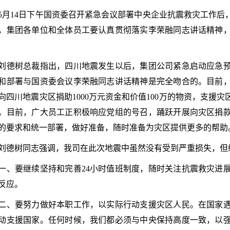
14日
下午国资委召开紧急会议部署中央企业抗震救灾工作后
，集团各单位和全体员工要认真贯彻落实李荣融同志讲话精神
树总裁指出，四川地震发生以后，集团公司紧急启动应急预
和部署与国资委会议李荣融同志讲话精神是完全吻合的。目前
向四川地震灾区捐助1000万元资金和价值100万的物资，支援
。目前，广大员工正积极响应党组的号召，踊跃开展向灾区捐
的要求和统一部署，做好准备，随时准备为灾区提供更多的帮助
树同志强调，我司在此次地震中虽然没有受到严重损失，但绝
要继续坚持和完善24小时值班制度，随时关注抗震救灾进展
反应。
要努力做好本职工作，以实际行动支援灾区人民。在国家遇
动支援国家。任何时候，我们都必须与中央保持高度一致，以