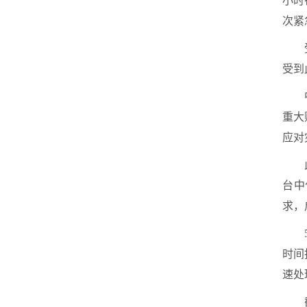
小时
次紧
受此
受到
中种
重大
应对
此次
台中
求，
时间
速处
截