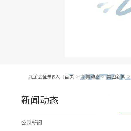
>
>
九游会登录j9入口首页
新闻动态
集团新闻
新闻动态
公司新闻