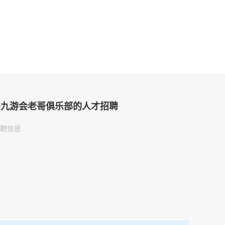
j9九游会老哥俱乐部的人才招聘
聘信息