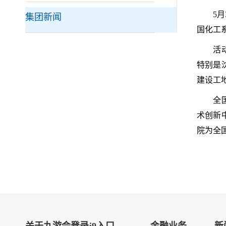
5月3
集团新闻
国化工
活动期
特别是
建设工
全国化
术创新
院为全