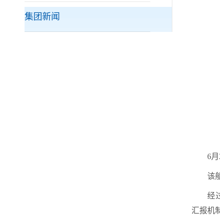
集团新闻
6月2
该船于
经过一
汇报机