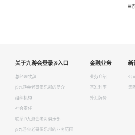
目前，
关于九游会登录j9入口
金融业务
新
总经理致辞
业务介绍
公
j9九游会老哥俱乐部的简介
基准利率
集
组织机构
外汇牌价
社会责任
联系j9九游会老哥俱乐部
j9九游会老哥俱乐部的业务范围