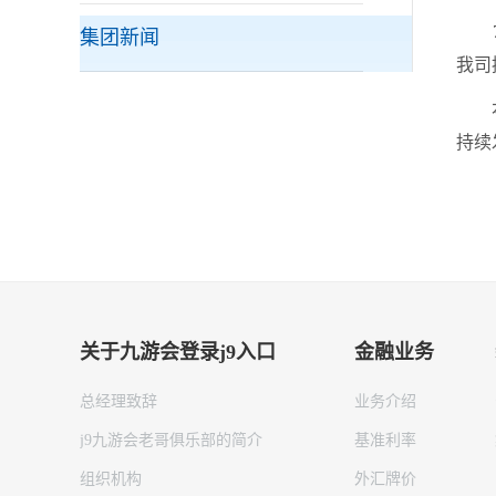
7
集团新闻
我司
本次
持续
关于九游会登录j9入口
金融业务
总经理致辞
业务介绍
j9九游会老哥俱乐部的简介
基准利率
组织机构
外汇牌价