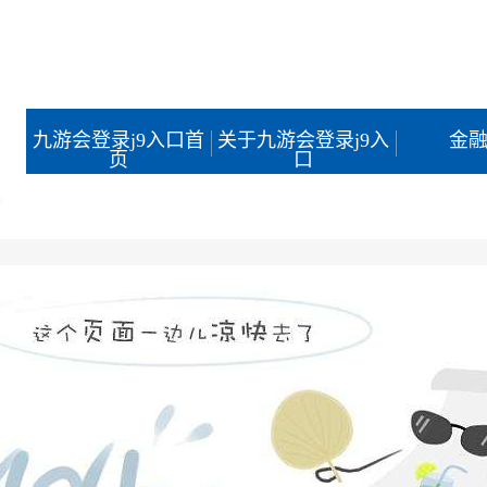
九游会登录j9入口首
关于九游会登录j9入
金
页
口
专题栏目
法律法规
j9九游
的人