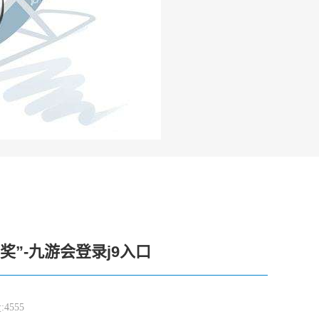
”-九游会登录j9入口
:
4555