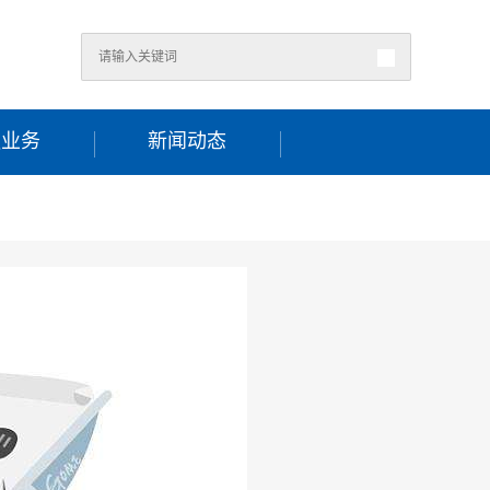
融业务
新闻动态
会老哥俱乐部
才招聘