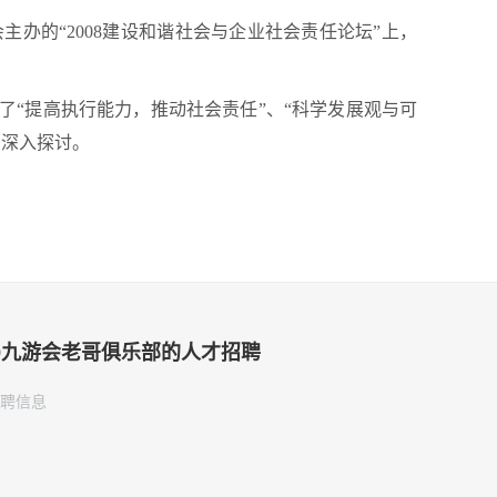
办的“2008建设和谐社会与企业社会责任论坛”上，
“提高执行能力，推动社会责任”、“科学发展观与可
的深入探讨。
j9九游会老哥俱乐部的人才招聘
聘信息