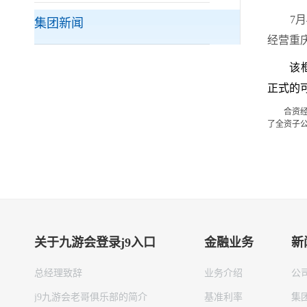
7月
集团新闻
经营重
该框架
正式的
合资经营
了全资子
关于九游会登录j9入口
金融业务
新
总经理致辞
业务介绍
公
j9九游会老哥俱乐部的简介
基准利率
集