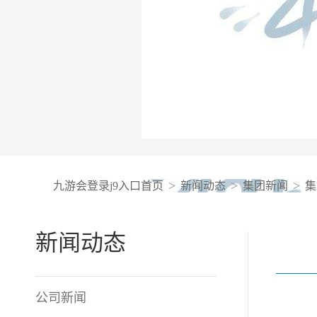
>
>
>
九游会登录j9入口首页
新闻动态
集团新闻
集
新闻动态
公司新闻