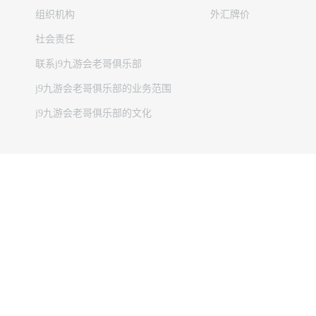
组织机构
外汇牌价
社会责任
联系j9九游会老哥俱乐部
j9九游会老哥俱乐部的业务范围
j9九游会老哥俱乐部的文化