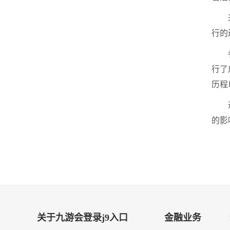
来自
行的
参会
行了
历程
通过
的影
关于九游会登录j9入口
金融业务