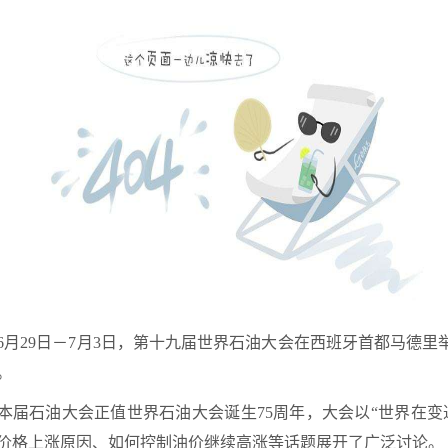
29日
－
7月3日
，第十九届世界石油大会在西班牙首都马德里举
。
石油大会正值世界石油大会诞生75周年，大会以“世界在变
价格上涨原因、如何控制油价继续高涨等话题展开了广泛讨论。