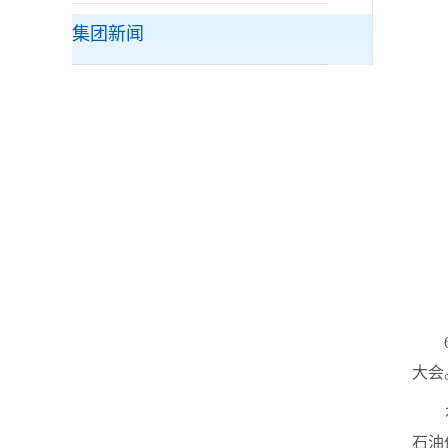
集团新闻
6月
大会
本届
石油