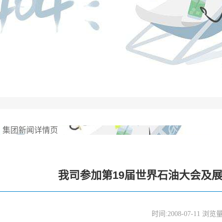
>
集团新闻详情页
我司参加第19届世界石油大会及展
时间:
2008-07-11
浏览量