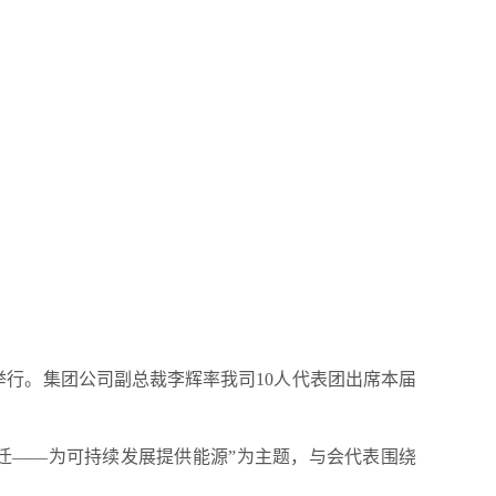
行。集团公司副总裁李辉率我司10人代表团出席本届
迁——为可持续发展提供能源”为主题，与会代表围绕