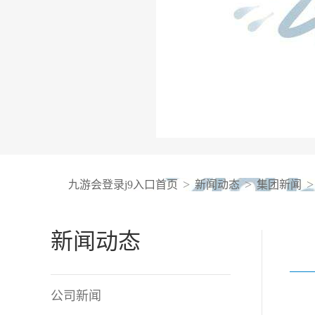
>
>
九游会登录j9入口首页
新闻动态
集团新闻
新闻动态
公司新闻