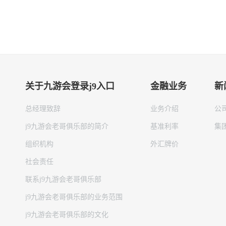
关于九游会登录j9入口
金融业务
新
总经理致辞
业务介绍
公
j9九游会老哥俱乐部的简介
基准利率
集
组织机构
外汇牌价
社会责任
联系j9九游会老哥俱乐部
j9九游会老哥俱乐部的业务范围
j9九游会老哥俱乐部的文化