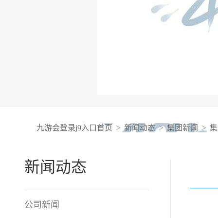
>
>
>
九游会登录j9入口首页
新闻动态
集团新闻
集
新闻动态
公司新闻