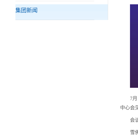
集团新闻
7月1
中心会
会谈中
雪佛龙