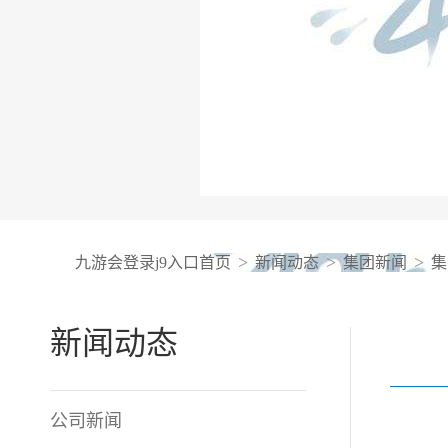
>
>
>
九游会登录j9入口首页
新闻动态
集团新闻
集
新闻动态
公司新闻