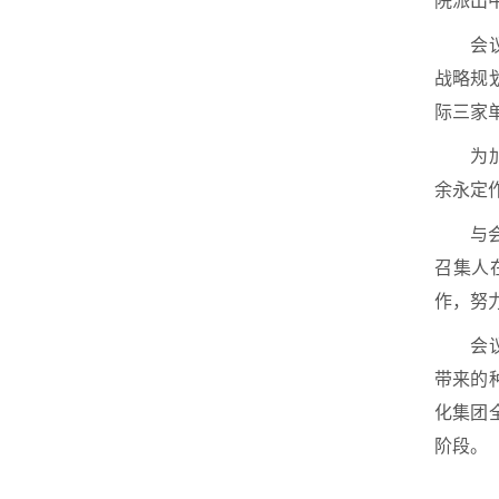
院派出
会议由
战略规
际三家
为加强
余永定
与会代
召集人
作，努
会议最
带来的
化集团
阶段。