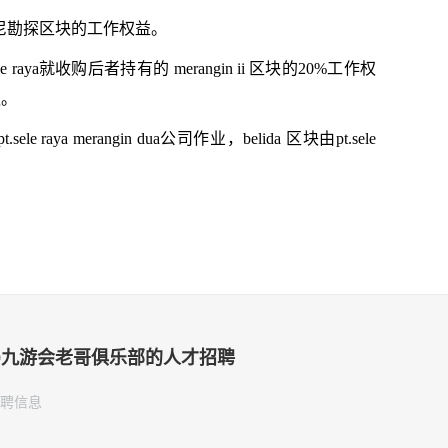
了印尼勘探区块的工作权益。
pt.sele raya就收购后者持有的 merangin ii 区块的20%工作权
议。
a merangin dua公司作业，belida 区块由pt.sele
。
j9九游会老哥俱乐部的人才招聘
聘信息