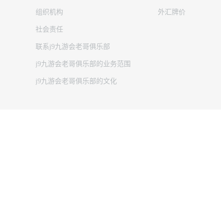
组织机构
外汇牌价
社会责任
联系j9九游会老哥俱乐部
j9九游会老哥俱乐部的业务范围
j9九游会老哥俱乐部的文化