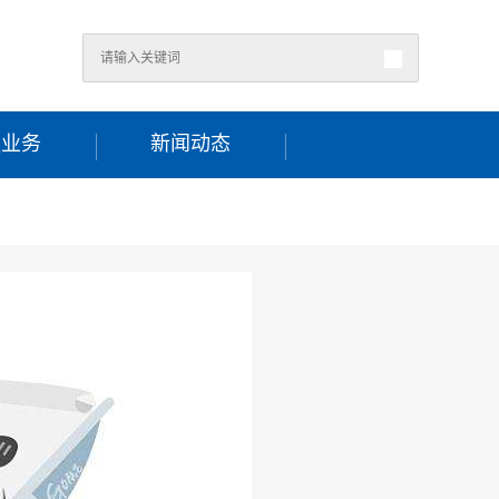
融业务
新闻动态
会老哥俱乐部
才招聘