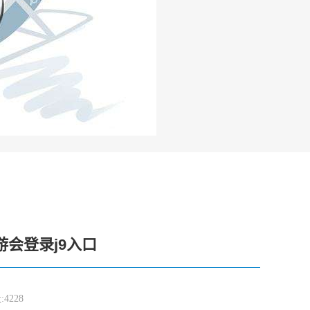
游会登录j9入口
:
4228