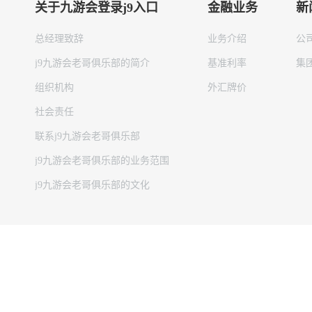
关于九游会登录j9入口
金融业务
新
总经理致辞
业务介绍
公
j9九游会老哥俱乐部的简介
基准利率
集
组织机构
外汇牌价
社会责任
联系j9九游会老哥俱乐部
j9九游会老哥俱乐部的业务范围
j9九游会老哥俱乐部的文化