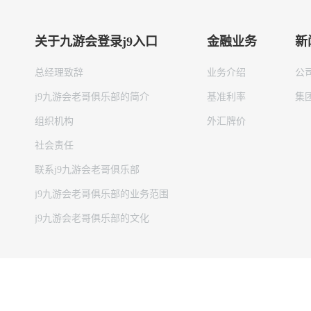
关于九游会登录j9入口
金融业务
新
总经理致辞
业务介绍
公
j9九游会老哥俱乐部的简介
基准利率
集
组织机构
外汇牌价
社会责任
联系j9九游会老哥俱乐部
j9九游会老哥俱乐部的业务范围
j9九游会老哥俱乐部的文化