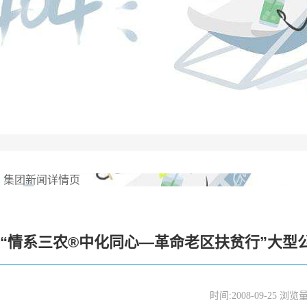
>
集团新闻详情页
“情系三农®中化同心—革命老区扶贫行”大型公
时间:
2008-09-25
浏览量