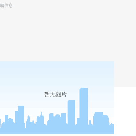
聘信息
中化集团财务有限责任公司
邮件：
sinochemfinance@sinochem.com
电话：0086-10-59569332/9333
传真：0086-10-59568943