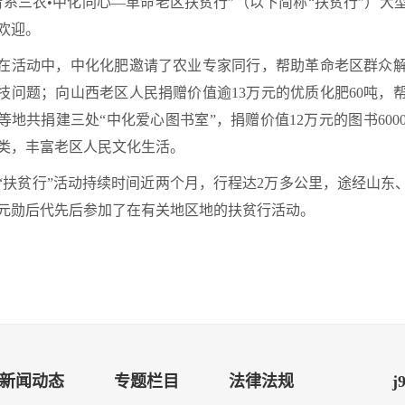
情系三农•中化同心—革命老区扶贫行”（以下简称“扶贫行”）
欢迎。
动中，中化化肥邀请了农业专家同行，帮助革命老区群众解
技问题；向山西老区人民捐赠价值逾13万元的优质化肥60吨
等地共捐建三处“中化爱心图书室”，捐赠价值12万元的图书60
类，丰富老区人民文化生活。
贫行”活动持续时间近两个月，行程达2万多公里，途经山东、
元勋后代先后参加了在有关地区地的扶贫行活动。
新闻动态
专题栏目
法律法规