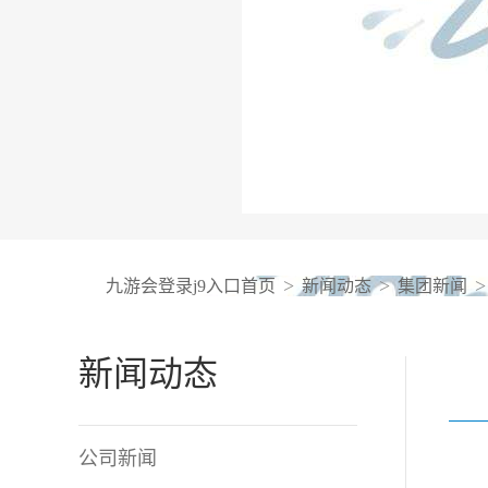
>
>
九游会登录j9入口首页
新闻动态
集团新闻
新闻动态
公司新闻