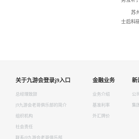
苏州研
士后科
关于九游会登录j9入口
金融业务
新
总经理致辞
业务介绍
公
j9九游会老哥俱乐部的简介
基准利率
集
组织机构
外汇牌价
社会责任
联系j9九游会老哥俱乐部