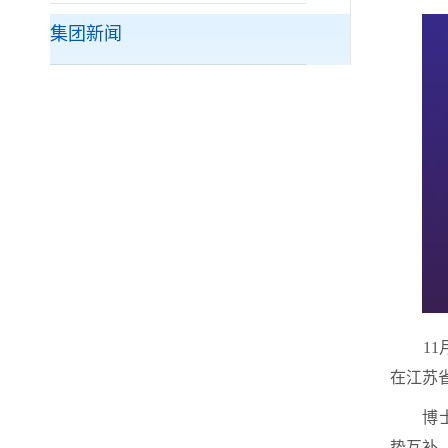
集团新闻
11月
在江苏
博士后
势互补