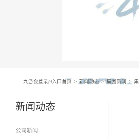
>
>
>
九游会登录j9入口首页
新闻动态
集团新闻
集
新闻动态
公司新闻