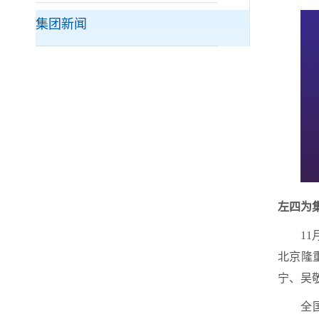
集团新闻
左四为
11月
北京隆
宁、吴
全国人