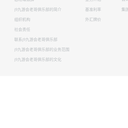
j9九游会老哥俱乐部的简介
基准利率
集
组织机构
外汇牌价
社会责任
联系j9九游会老哥俱乐部
j9九游会老哥俱乐部的业务范围
j9九游会老哥俱乐部的文化