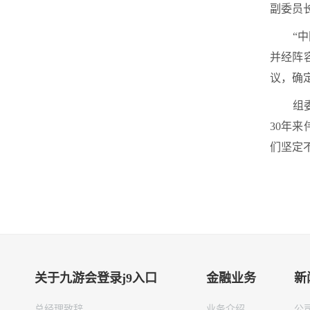
副委员
“中国
并经阵
议，确
组委会
30年
们坚定
关于九游会登录j9入口
金融业务
新
总经理致辞
业务介绍
公