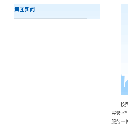
集团新闻
按照集
实验室
服务一