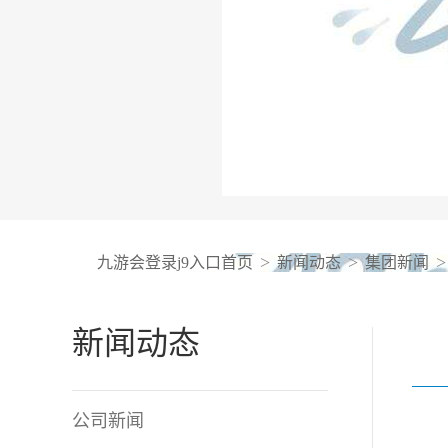
>
>
九游会登录j9入口首页
新闻动态
集团新闻
新闻动态
公司新闻