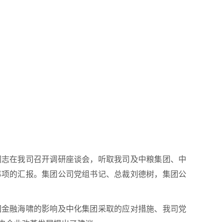
同志在我司召开调研座谈会，听取我司及中粮集团、中
事项的汇报。集团公司党组书记、总裁刘德树，集团公
金融海啸的影响及中化集团采取的应对措施、我司党