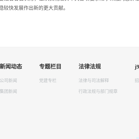
稳较快发展作出新的更大贡献。
新闻动态
专题栏目
法律法规
公司新闻
党建专栏
法律与司法解释
招
集团新闻
行政法规与部门规章