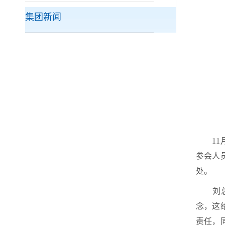
集团新闻
11月
参会人
处。
刘总指
念，这
责任，