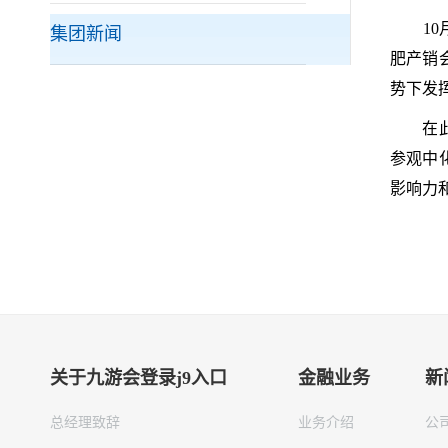
10月
集团新闻
肥产销
势下发
在此次
参观中
影响力
关于九游会登录j9入口
金融业务
新
总经理致辞
业务介绍
公