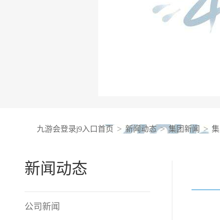
>
>
>
九游会登录j9入口首页
新闻动态
集团新闻
集
新闻动态
公司新闻