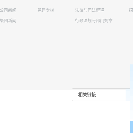
公司新闻
党建专栏
法律与司法解释
招
集团新闻
行政法规与部门规章
相关链接