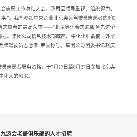
会志愿工作总结大会，我司因领导重视、组织得力、
织奖”。我司参加中央企业北京奥运驾驶员志愿者的6位
给志愿者的最高荣誉——“北京奥运会志愿服务先进个
誉称号。集团公司信息技术部臧茜、中化化肥俞楠、外贸
金牌驾驶员志愿者”荣誉称号。集团公司团委书记赵庆
驶员志愿者服务资格，于
7月17日
至
8月27日
参加北京奥
中化人的风采。
j9九游会老哥俱乐部的人才招聘