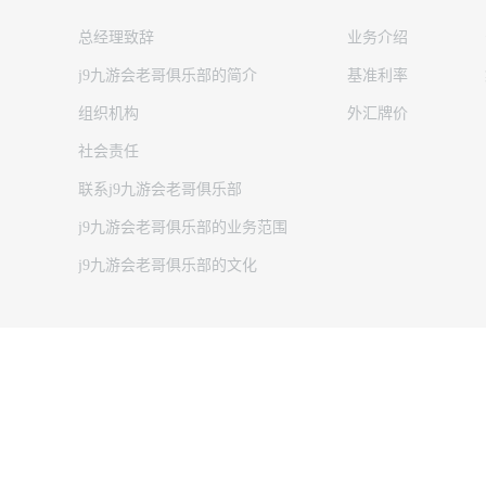
总经理致辞
业务介绍
j9九游会老哥俱乐部的简介
基准利率
组织机构
外汇牌价
社会责任
联系j9九游会老哥俱乐部
j9九游会老哥俱乐部的业务范围
j9九游会老哥俱乐部的文化