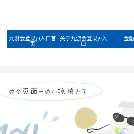
九游会登录j9入口首
关于九游会登录j9入
金
页
口
专题栏目
法律法规
j9九游
的人