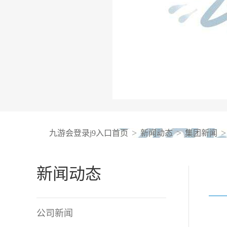
>
>
九游会登录j9入口首页
新闻动态
集团新闻
新闻动态
公司新闻