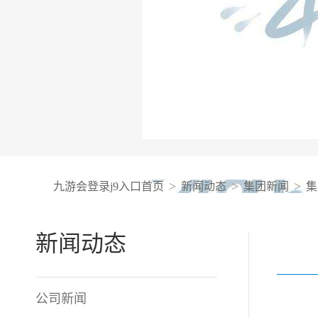
>
>
>
九游会登录j9入口首页
新闻动态
集团新闻
集
新闻动态
公司新闻