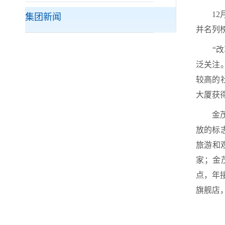
12月
集团新闻
并名列
“改革
泛关注
较高的
大厦获
金茂大
放的标
旅游和
家；金
点，年
旗舰店