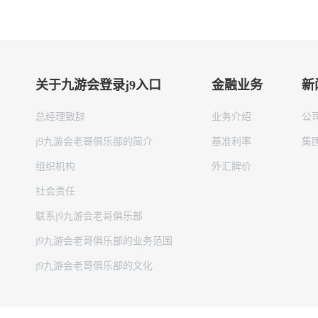
关于九游会登录j9入口
金融业务
新
总经理致辞
业务介绍
公
j9九游会老哥俱乐部的简介
基准利率
集
组织机构
外汇牌价
社会责任
联系j9九游会老哥俱乐部
j9九游会老哥俱乐部的业务范围
j9九游会老哥俱乐部的文化