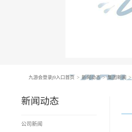
>
>
九游会登录j9入口首页
新闻动态
集团新闻
新闻动态
公司新闻