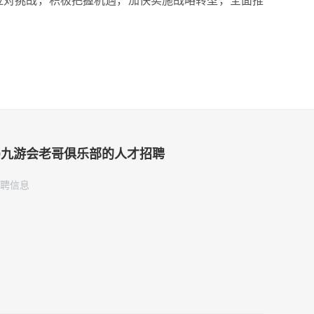
着应对挑战，积极把握机遇，加快实施战略转型，全面推
j9九游会老哥俱乐部的人才招聘
聘信息