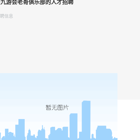
j9九游会老哥俱乐部的人才招聘
聘信息
中化集团财务有限责任公司
邮件：
sinochemfinance@sinochem.com
电话：0086-10-59569332/9333