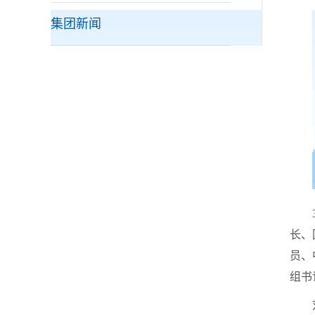
集团新闻
3
长、
员、
组书
刘总