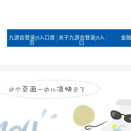
九游会登录j9入口首
关于九游会登录j9入
金
页
口
专题栏目
法律法规
j9九游
的人