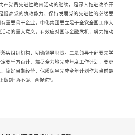
持共产党员先进性教育活动的继续，是深入推进改革开
是提高党的执政能力、保持发展党的先进性的必然要
国有重要骨干企业，中化集团要立足于全党全国工作大
观活动的重大意义，有效应对国际金融危机，努力推动
落实组织机构，明确领导职责。二是领导干部要先学
一定要千方百计、竭尽全力地完成年度工作计划，要更
机、搞好当期经营、保质保量完成全年计划作为当前最
做到“两不误、两促进”。