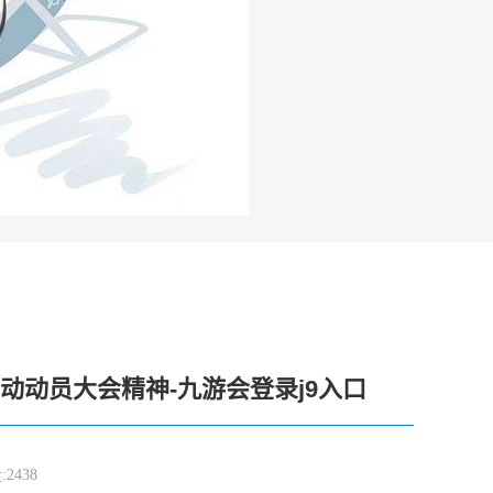
动员大会精神-九游会登录j9入口
:
2438