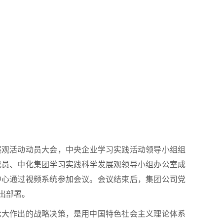
展观活动动员大会，中央企业学习实践活动领导小组组
成员、中化集团学习实践科学发展观领导小组办公室成
中心通过视频系统参加会议。会议结束后，集团公司党
出部署。
大作出的战略决策，是用中国特色社会主义理论体系