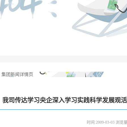
>
集团新闻详情页
我司传达学习央企深入学习实践科学发展观活动
时间:
2009-03-03
浏览量