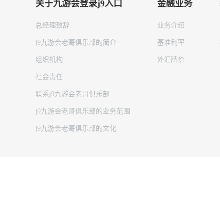
关于九游会登录j9入口
金融业务
总经理致辞
业务介绍
j9九游会老哥俱乐部的简介
基准利率
组织机构
外汇牌价
社会责任
联系j9九游会老哥俱乐部
j9九游会老哥俱乐部的业务范围
j9九游会老哥俱乐部的文化