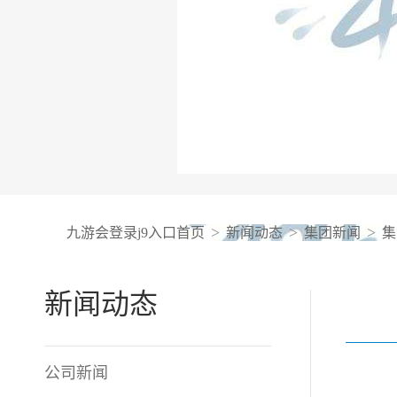
>
>
>
九游会登录j9入口首页
新闻动态
集团新闻
集
新闻动态
公司新闻