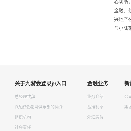
心功能
金融、
兴地产
与小陆
关于九游会登录j9入口
金融业务
新
总经理致辞
业务介绍
公
j9九游会老哥俱乐部的简介
基准利率
集
组织机构
外汇牌价
社会责任