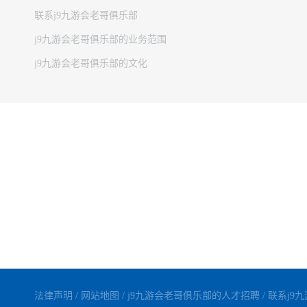
联系j9九游会老哥俱乐部
j9九游会老哥俱乐部的业务范围
j9九游会老哥俱乐部的文化
法律声明 /
网站地图 /
j9九游会老哥俱乐部的人才招聘 /
联系j9