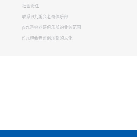
社会责任
联系j9九游会老哥俱乐部
j9九游会老哥俱乐部的业务范围
j9九游会老哥俱乐部的文化