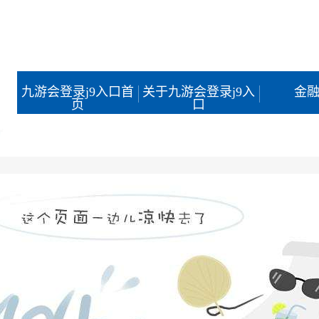
九游会登录j9入口首
关于九游会登录j9入
金
页
口
专题栏目
法律法规
j9九游
的人