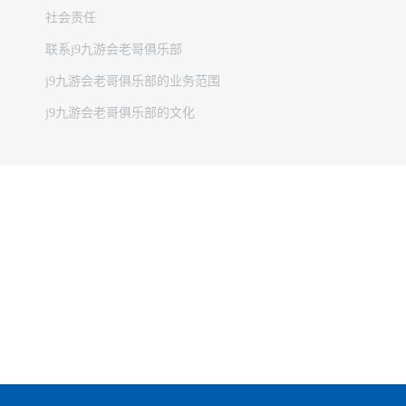
社会责任
联系j9九游会老哥俱乐部
j9九游会老哥俱乐部的业务范围
j9九游会老哥俱乐部的文化