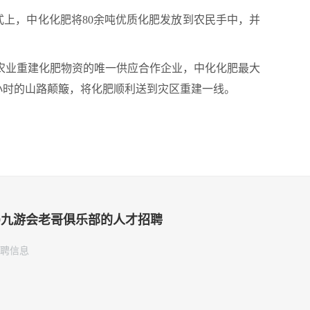
上，中化化肥将80余吨优质化肥发放到农民手中，并
后农业重建化肥物资的唯一供应合作企业，中化化肥最大
小时的山路颠簸，将化肥顺利送到灾区重建一线。
j9九游会老哥俱乐部的人才招聘
聘信息