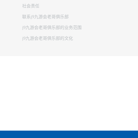
社会责任
联系j9九游会老哥俱乐部
j9九游会老哥俱乐部的业务范围
j9九游会老哥俱乐部的文化