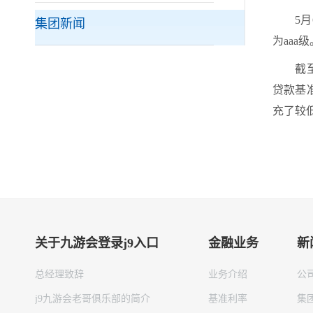
5月
集团新闻
为aaa级
截至本
贷款基
充了较
关于九游会登录j9入口
金融业务
新
总经理致辞
业务介绍
公
j9九游会老哥俱乐部的简介
基准利率
集