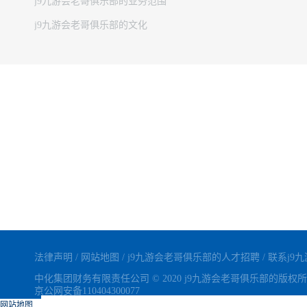
j9九游会老哥俱乐部的业务范围
j9九游会老哥俱乐部的文化
法律声明 /
网站地图 /
j9九游会老哥俱乐部的人才招聘 /
联系j9
中化集团财务有限责任公司 © 2020 j9九游会老哥俱乐部的版权
京公网安备110404300077
网站地图