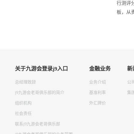
行测评
板，从
关于九游会登录j9入口
金融业务
新
总经理致辞
业务介绍
公
j9九游会老哥俱乐部的简介
基准利率
集
组织机构
外汇牌价
社会责任
联系j9九游会老哥俱乐部