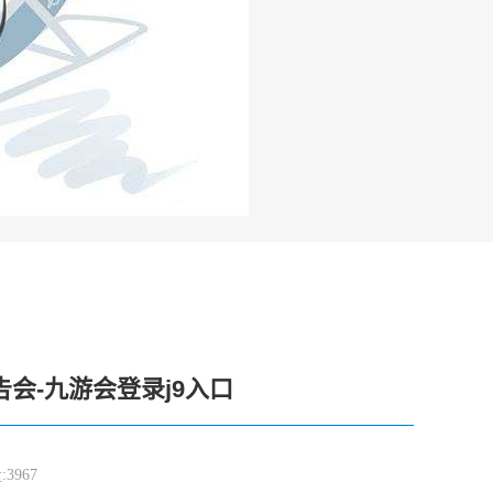
会-九游会登录j9入口
:
3967