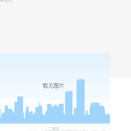
聘信息
中化集团财务有限责任公司
邮件：
sinochemfinance@sinochem.com
电话：0086-10-59569332/9333
传真：0086-10-59568943
二维码