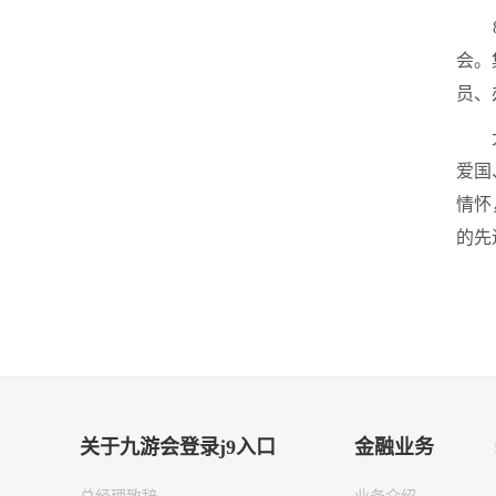
8
会。
员、
大家
爱国
情怀
的先
关于九游会登录j9入口
金融业务