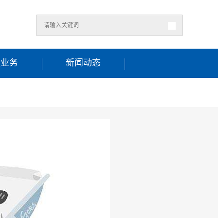
融业务
新闻动态
会老哥俱乐部
才招聘