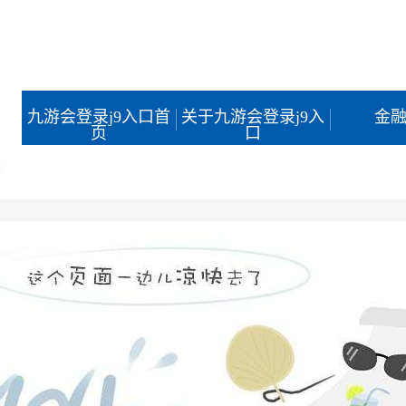
九游会登录j9入口首
关于九游会登录j9入
金
页
口
专题栏目
法律法规
j9九游
的人