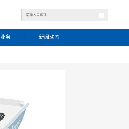
融业务
新闻动态
会老哥俱乐部
才招聘