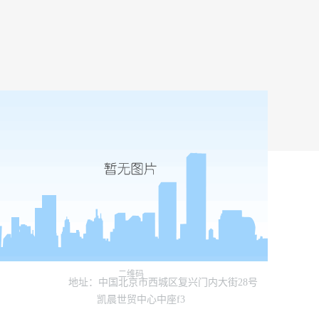
中化集团财务有限责任公司
邮件：
sinochemfinance@sinochem.com
电话：0086-10-59569332/9333
传真：0086-10-59568943
二维码
地址：中国北京市西城区复兴门内大街28号
凯晨世贸中心中座f3