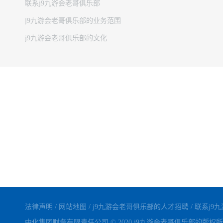
联系j9九游会老哥俱乐部
j9九游会老哥俱乐部的业务范围
j9九游会老哥俱乐部的文化
法律声明 /
网站地图 /
j9九游会老哥俱乐部的人才招聘 /
联系j9
中化集团财务有限责任公司 © 2020 j9九游会老哥俱乐部的版权