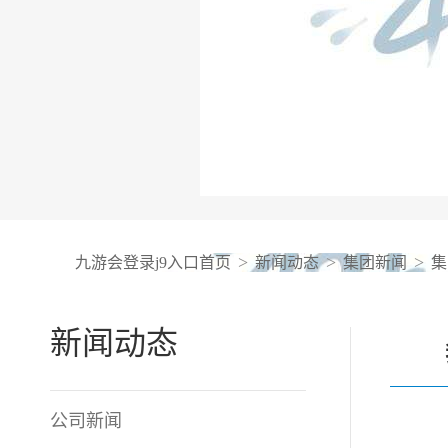
>
>
>
九游会登录j9入口首页
新闻动态
集团新闻
集
新闻动态
公司新闻