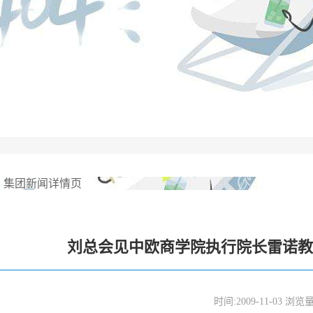
>
集团新闻详情页
刘总会见中欧商学院执行院长雷诺教授
时间:
2009-11-03
浏览量