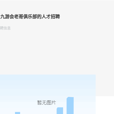
j9九游会老哥俱乐部的人才招聘
聘信息
中化集团财务有限责任公司