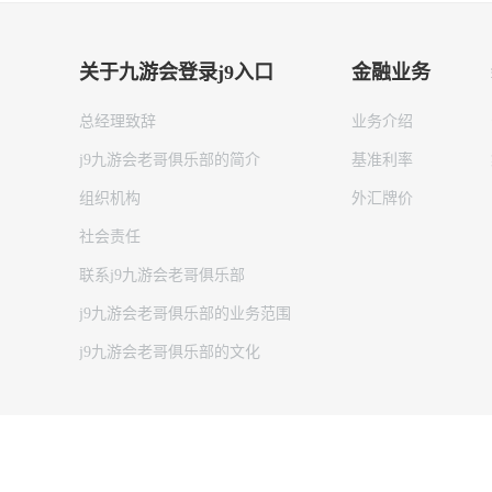
关于九游会登录j9入口
金融业务
总经理致辞
业务介绍
j9九游会老哥俱乐部的简介
基准利率
组织机构
外汇牌价
社会责任
联系j9九游会老哥俱乐部
j9九游会老哥俱乐部的业务范围
j9九游会老哥俱乐部的文化