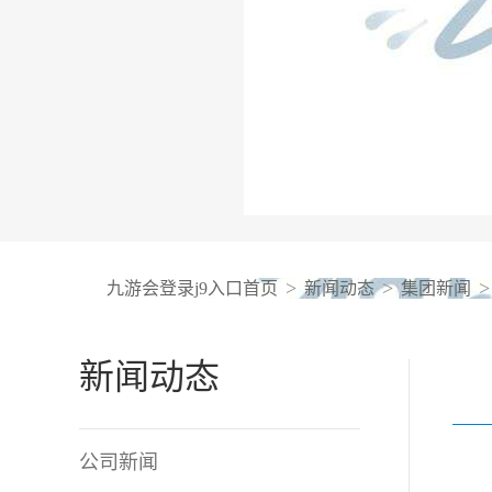
>
>
九游会登录j9入口首页
新闻动态
集团新闻
新闻动态
公司新闻