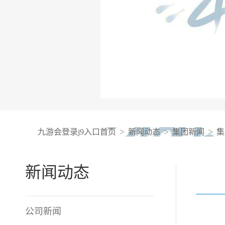
>
>
>
九游会登录j9入口首页
新闻动态
集团新闻
集
新闻动态
公司新闻