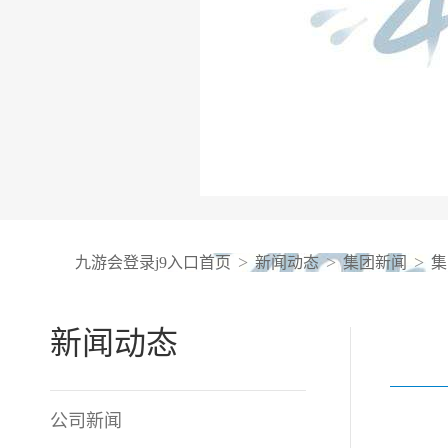
>
>
>
九游会登录j9入口首页
新闻动态
集团新闻
集
新闻动态
公司新闻