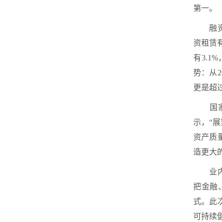
第一。
融资租
资租赁
有3.
势：从2
更是超过
国家在
示，“
资产质
造更大
业内分
把金融
式。此
可持续