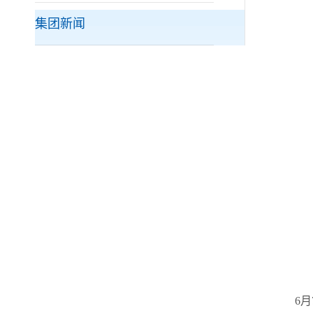
集团新闻
6