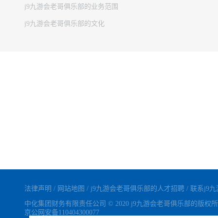
j9九游会老哥俱乐部的业务范围
j9九游会老哥俱乐部的文化
法律声明 /
网站地图 /
j9九游会老哥俱乐部的人才招聘 /
联系j9
中化集团财务有限责任公司 © 2020 j9九游会老哥俱乐部的版权
京公网安备110404300077