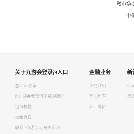
融市场
中
关于九游会登录j9入口
金融业务
新
总经理致辞
业务介绍
公
j9九游会老哥俱乐部的简介
基准利率
集
组织机构
外汇牌价
社会责任
联系j9九游会老哥俱乐部