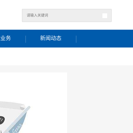
融业务
新闻动态
会老哥俱乐部
才招聘