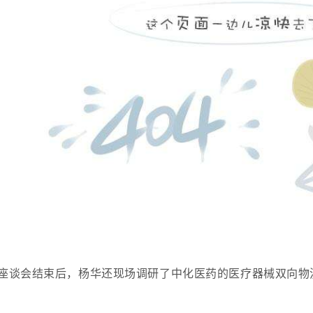
座谈会结束后，杨华还现场调研了中化医药的医疗器械双向物