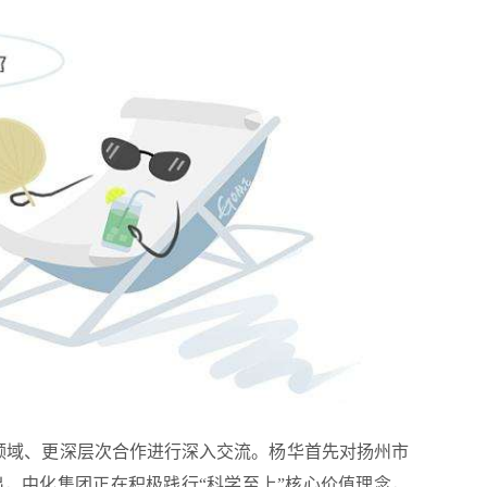
宽领域、更深层次合作进行深入交流。杨华首先对扬州市
，中化集团正在积极践行“科学至上”核心价值理念，