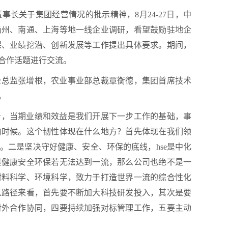
长关于集团经营情况的批示精神，8月24-27日，中
扬州、南通、上海等地一线企业调研，看望鼓励驻地企
保、业绩挖潜、创新发展等工作提出具体要求。期间，
合作话题进行交流。
全总监张增根，农业事业部总裁覃衡德，集团首席技术
。
务，当期业绩和效益是我们开展下一步工作的基础，事
的时候。这个韧性体现在什么地方？首先体现在我们领
。二是坚决守好健康、安全、环保的底线，hse是中化
是健康安全环保若无法达到一流，那么公司也绝不是一
材料科学、环境科学，致力于打造世界一流的综合性化
从路径来看，首先要不断加大科技研发投入，其次是要
对外合作协同，四要持续加强对标管理工作，五要主动