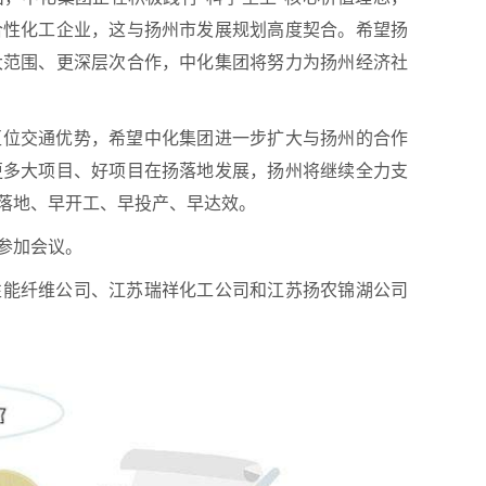
合性化工企业，这与扬州市发展规划高度契合。希望扬
大范围、更深层次合作，中化集团将努力为扬州经济社
区位交通优势，希望中化集团进一步扩大与扬州的合作
更多大项目、好项目在扬落地发展，扬州将继续全力支
落地、早开工、早投产、早达效。
参加会议。
性能纤维公司、江苏瑞祥化工公司和江苏扬农锦湖公司