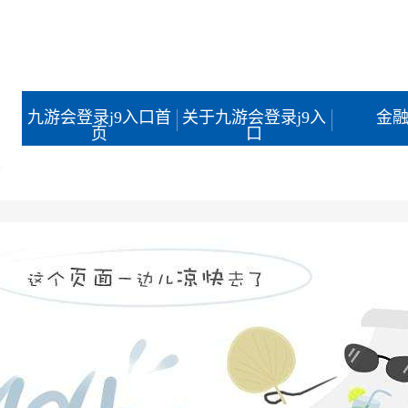
九游会登录j9入口首
关于九游会登录j9入
金
页
口
专题栏目
法律法规
j9九游
的人