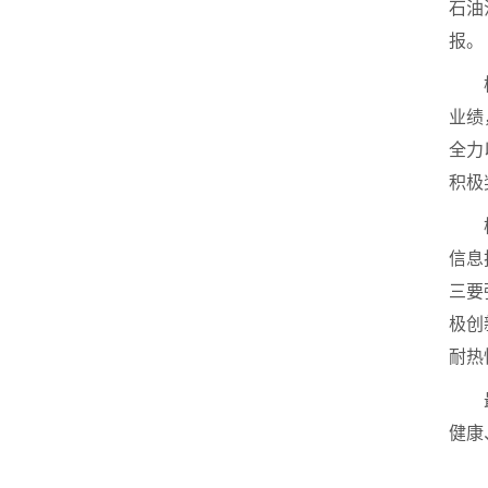
石油
报。
业绩
全力
积极
信息
三要
极创
耐热
健康