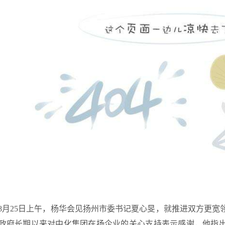
8月25日上午，杨华会见扬州市委书记夏心旻，就推进双方更
政府长期以来对中化集团在扬企业的关心支持表示感谢，他指出