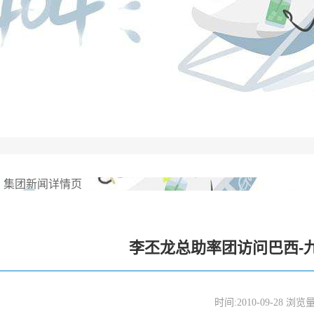
>
集团新闻详情页
李丕龙总助率团访问巴西-九
时间:
2010-09-28
浏览量