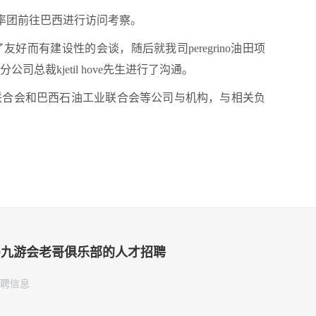
龙率团前往巴西进行访问考察。
了友好而有建设性的会谈，随后就我司peregrino油田项
分公司总裁kjetil hove先生进行了沟通。
合会和巴西石油工业联合会等公司与机构，与相关负
j9九游会老哥俱乐部的人才招聘
聘信息