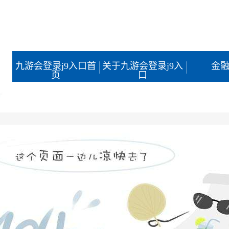
九游会登录j9入口首
关于九游会登录j9入
金
页
口
专题栏目
法律法规
j9九游
的人