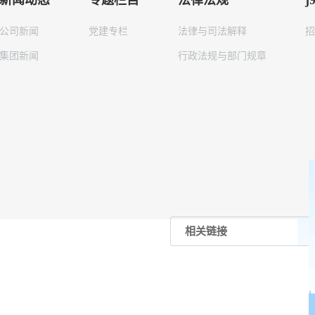
新闻动态
专题栏目
法律法规
公司新闻
党建专栏
法律与司法解释
招
集团新闻
行政法规与部门规章
相关链接