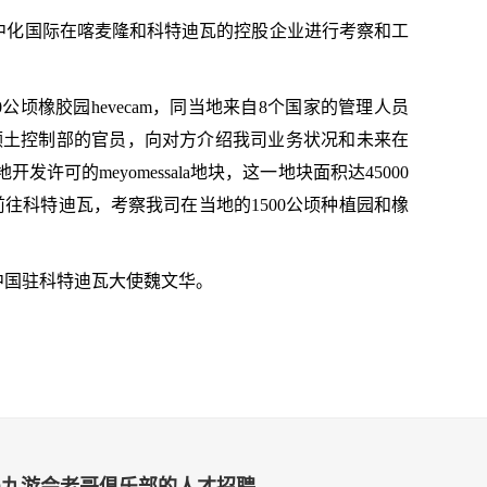
中化国际在喀麦隆和科特迪瓦的控股企业进行考察和工
0
公顷
橡胶园hevecam，同当地来自8个国家的管理人员
领土控制部的官员，向对方介绍我司业务状况和未来在
可的meyomessala地块，这一地块面积达45000
前往科特迪瓦，考察我司在当地的1500公顷种植园和橡
中国驻科特迪瓦大使魏文华。